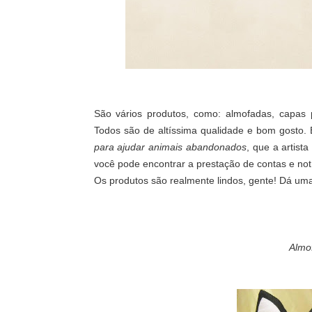
São vários produtos, como: almofadas, capas pr
Todos são de altíssima qualidade e bom gosto.
para ajudar animais abandonados
, que a artist
você pode encontrar a prestação de contas e not
Os produtos são realmente lindos, gente! Dá um
Almo