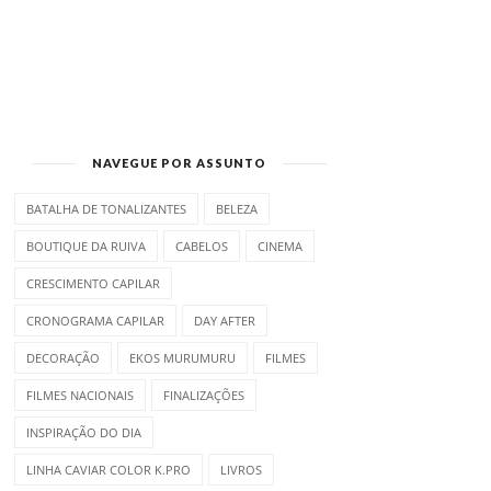
NAVEGUE POR ASSUNTO
BATALHA DE TONALIZANTES
BELEZA
BOUTIQUE DA RUIVA
CABELOS
CINEMA
CRESCIMENTO CAPILAR
CRONOGRAMA CAPILAR
DAY AFTER
DECORAÇÃO
EKOS MURUMURU
FILMES
FILMES NACIONAIS
FINALIZAÇÕES
INSPIRAÇÃO DO DIA
LINHA CAVIAR COLOR K.PRO
LIVROS