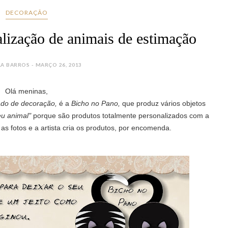
DECORAÇÃO
lização de animais de estimação
LA BARROS - MARÇO 26, 2013
Olá meninas,
do de decoração,
é a
Bicho no Pano,
que produz vários objetos
eu animal"
porque são produtos totalmente personalizados com a
 as fotos e a artista cria os produtos, por encomenda.