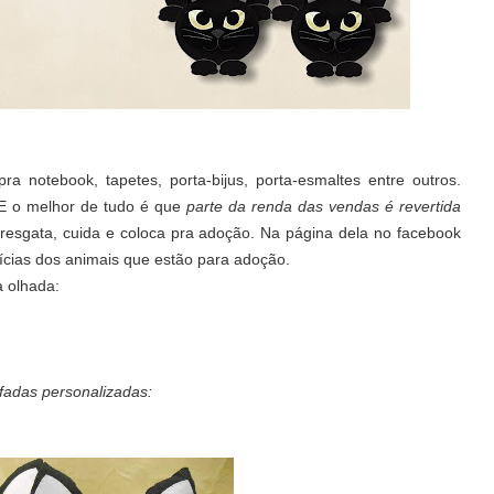
a notebook, tapetes, porta-bijus, porta-esmaltes entre outros.
 E o melhor de tudo é que
parte da renda das vendas é revertida
a resgata, cuida e coloca pra adoção. Na página dela no facebook
ícias dos animais que estão para adoção.
a olhada:
fadas personalizadas: