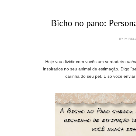
Bicho no pano: Persona
BY MIREL
Hoje vou dividir com vocês um verdadeiro
acha
inspirados no seu animal de estimação. Digo "
s
carinha do seu pet. É só você enviar