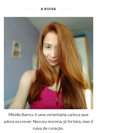
A RUIVA
Mirella Barros é uma veterinária carioca que
adora escrever. Nasceu morena, já foi loira, mas é
ruiva de coração.