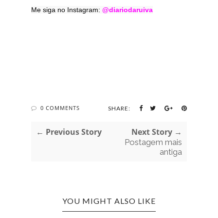
Me siga no Instagram:
@diariodaruiva
0 COMMENTS
SHARE:
← Previous Story
Next Story →
Postagem mais
antiga
YOU MIGHT ALSO LIKE