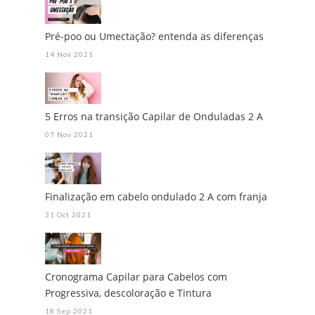
Pré-poo ou Umectação? entenda as diferenças
14 Nov 2021
5 Erros na transição Capilar de Onduladas 2 A
07 Nov 2021
Finalização em cabelo ondulado 2 A com franja
31 Oct 2021
Cronograma Capilar para Cabelos com
Progressiva, descoloração e Tintura
18 Sep 2021