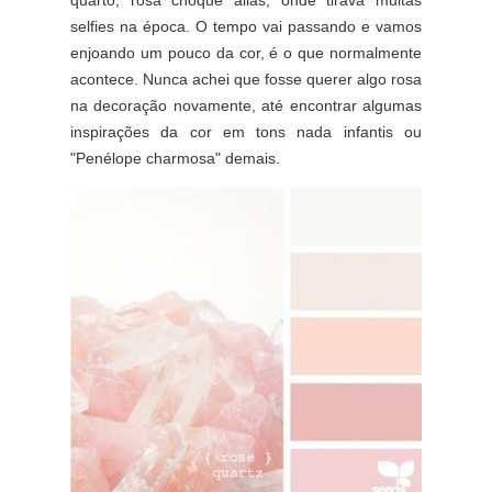
quarto, rosa choque aliás, onde tirava muitas
selfies na época. O tempo vai passando e vamos
enjoando um pouco da cor, é o que normalmente
acontece. Nunca achei que fosse querer algo rosa
na decoração novamente, até encontrar algumas
inspirações da cor em tons nada infantis ou
"Penélope charmosa" demais.