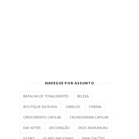
NAVEGUE POR ASSUNTO
BATALHA DE TONALIZANTES
BELEZA
BOUTIQUE DA RUIVA
CABELOS
CINEMA
CRESCIMENTO CAPILAR
CRONOGRAMA CAPILAR
DAY AFTER
DECORAÇÃO
EKOS MURUMURU
FILMES
FILMES NACIONAIS
FINALIZAÇÕES