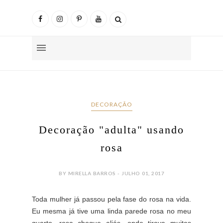
DECORAÇÃO
Decoração "adulta" usando
rosa
BY MIRELLA BARROS - JULHO 01, 2017
Toda mulher já passou pela fase do rosa na vida.
Eu mesma já tive uma linda parede rosa no meu