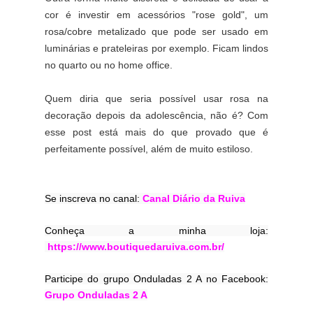
cor é investir em acessórios "rose gold", um
rosa/cobre metalizado que pode ser usado em
luminárias e prateleiras por exemplo. Ficam lindos
no quarto ou no home office.
Quem diria que seria possível usar rosa na
decoração depois da adolescência, não é? Com
esse post está mais do que provado que é
perfeitamente possível, além de muito estiloso.
Se inscreva no canal: 
Canal Diário da Ruiva
Conheça a minha loja:
https://www.boutiquedaruiva.com.br/
Participe do grupo Onduladas 2 A no Facebook: 
Grupo Onduladas 2 A