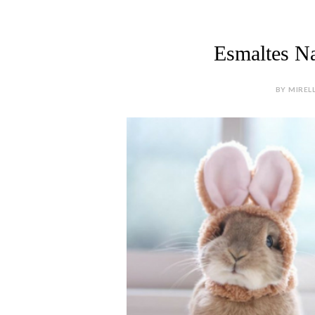
Esmaltes Na
BY MIREL