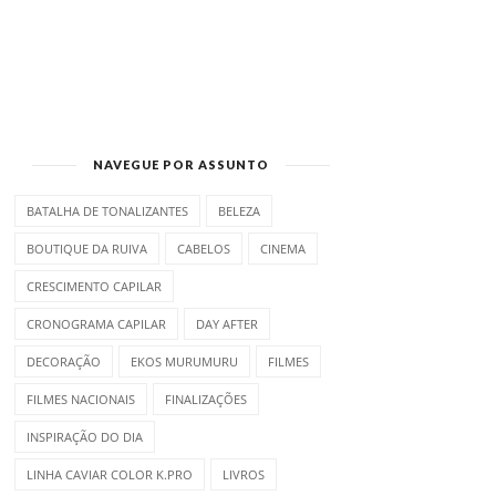
NAVEGUE POR ASSUNTO
BATALHA DE TONALIZANTES
BELEZA
BOUTIQUE DA RUIVA
CABELOS
CINEMA
CRESCIMENTO CAPILAR
CRONOGRAMA CAPILAR
DAY AFTER
DECORAÇÃO
EKOS MURUMURU
FILMES
FILMES NACIONAIS
FINALIZAÇÕES
INSPIRAÇÃO DO DIA
LINHA CAVIAR COLOR K.PRO
LIVROS