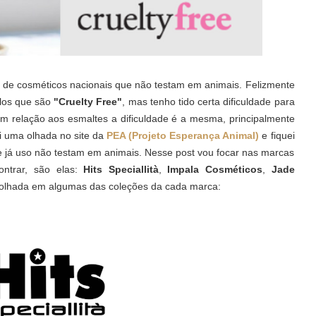
de cosméticos nacionais que não testam em animais. Felizmente
elos que são
"Cruelty Free"
, mas tenho tido certa dificuldade para
m relação aos esmaltes a dificuldade é a mesma, principalmente
i uma olhada no site da
PEA (Projeto Esperança Animal)
e fiquei
e já uso não testam em animais. Nesse post vou focar nas marcas
ontrar, são elas:
Hits Speciallità
,
Impala Cosméticos
,
Jade
olhada em algumas das coleções da cada marca: