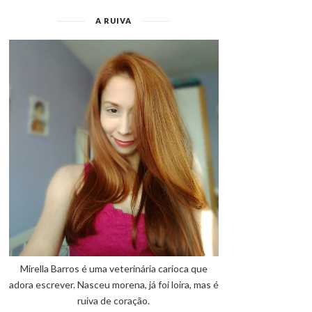
A RUIVA
Mirella Barros é uma veterinária carioca que
adora escrever. Nasceu morena, já foi loira, mas é
ruiva de coração.