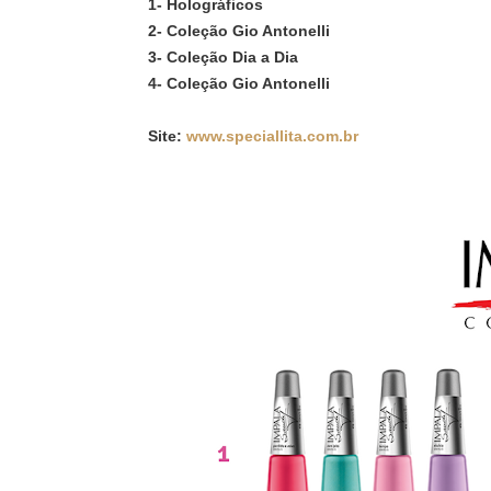
1- Holográficos
2- Coleção Gio Antonelli
3- Coleção Dia a Dia
4- Coleção Gio Antonelli
Site:
www.speciallita.com.br