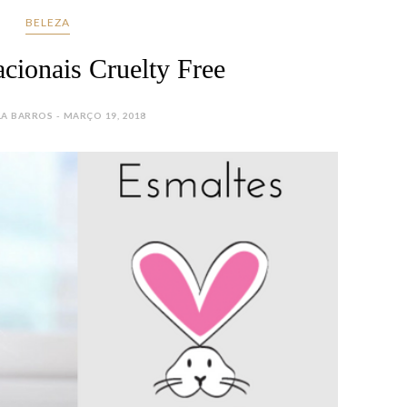
BELEZA
cionais Cruelty Free
LA BARROS - MARÇO 19, 2018