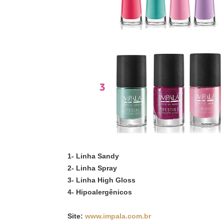
1- Linha Sandy
2- Linha Spray
3- Linha High Gloss
4- Hipoalergênicos
Site:
www.impala.com.br